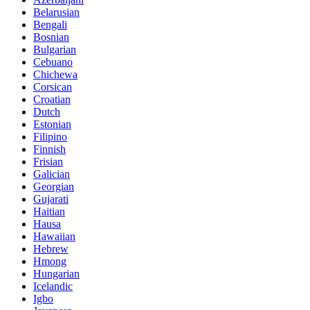
Belarusian
Bengali
Bosnian
Bulgarian
Cebuano
Chichewa
Corsican
Croatian
Dutch
Estonian
Filipino
Finnish
Frisian
Galician
Georgian
Gujarati
Haitian
Hausa
Hawaiian
Hebrew
Hmong
Hungarian
Icelandic
Igbo