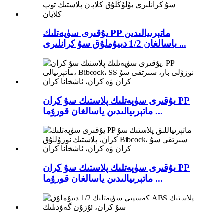
يۇقىرى سۈپەتلىك PP ماتېرىيالىدىن
ياسالغان 1/2 دىيۇملۇق سۇ كرانلىرى ...
يۇقىرى سۈپەتلىك پلاستىك سۇ كران PP
ماتېرىيالىدىن ياسالغان قورۇما ...
يۇقىرى سۈپەتلىك پلاستىك سۇ كران PP
ماتېرىيالىدىن ياسالغان قورۇما ...